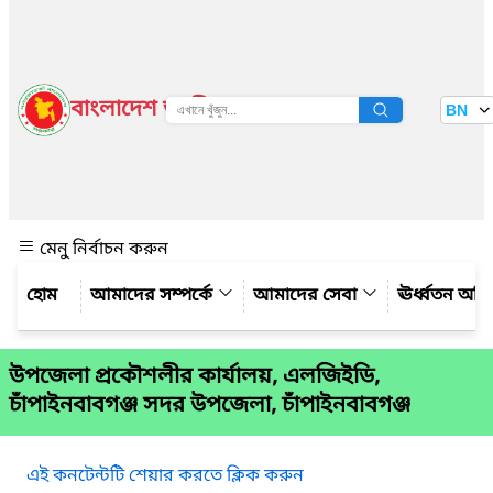
বাংলাদেশ জাতীয় তথ্য বাতায়ন
BN
দেখুন
মেনু নির্বাচন করুন
আমাদের সম্পর্কে
আমাদের সেবা
ঊর্ধ্বতন অফ
উপজেলা প্রকৌশলীর কার্যালয়, এলজিইডি,
চাঁপাইনবাবগঞ্জ সদর উপজেলা, চাঁপাইনবাবগঞ্জ
এই কনটেন্টটি শেয়ার করতে ক্লিক করুন