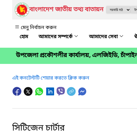
বাংলাদেশ জাতীয় তথ্য বাতায়ন
মেনু নির্বাচন করুন
আমাদের সম্পর্কে
আমাদের সেবা
ঊ
উপজেলা প্রকৌশলীর কার্যালয়, এলজিইডি, চাঁপাইন
এই কনটেন্টটি শেয়ার করতে ক্লিক করুন
সিটিজেন চার্টার