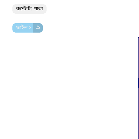
কন্টেন্ট: পাতা
ফাইল ১