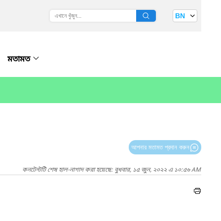
BN
মতামত
আপনার মতামত প্রদান করুন
কনটেন্টটি শেষ হাল-নাগাদ করা হয়েছে: বুধবার, ১৫ জুন, ২০২২ এ ১০:৫৬ AM