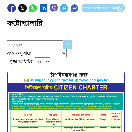
আপনার মতামত প্রদান করুন
ফটোগ্যালারি
ক্রম অনুসারে
পৃষ্ঠা আইটেম