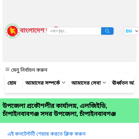
বাংলাদেশ জাতীয় তথ্য বাতায়ন
BN
দেখুন
মেনু নির্বাচন করুন
আমাদের সম্পর্কে
আমাদের সেবা
ঊর্ধ্বতন অফ
উপজেলা প্রকৌশলীর কার্যালয়, এলজিইডি,
চাঁপাইনবাবগঞ্জ সদর উপজেলা, চাঁপাইনবাবগঞ্জ
এই কনটেন্টটি শেয়ার করতে ক্লিক করুন