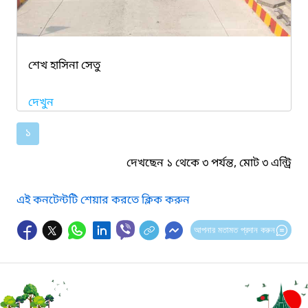
শেখ হাসিনা সেতু
দেখুন
১
দেখছেন ১ থেকে ৩ পর্যন্ত, মোট ৩ এন্ট্রি
এই কনটেন্টটি শেয়ার করতে ক্লিক করুন
আপনার মতামত প্রদান করুন