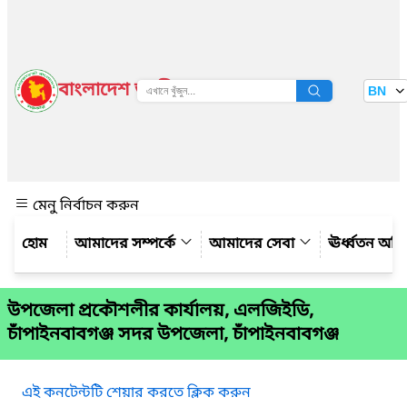
বাংলাদেশ জাতীয় তথ্য বাতায়ন
BN
দেখুন
মেনু নির্বাচন করুন
আমাদের সম্পর্কে
আমাদের সেবা
ঊর্ধ্বতন অফ
উপজেলা প্রকৌশলীর কার্যালয়, এলজিইডি,
চাঁপাইনবাবগঞ্জ সদর উপজেলা, চাঁপাইনবাবগঞ্জ
এই কনটেন্টটি শেয়ার করতে ক্লিক করুন